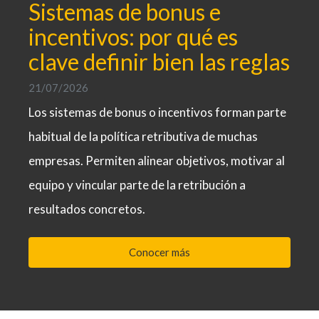
Sistemas de bonus e
incentivos: por qué es
clave definir bien las reglas
21/07/2026
Los sistemas de bonus o incentivos forman parte
habitual de la política retributiva de muchas
empresas. Permiten alinear objetivos, motivar al
equipo y vincular parte de la retribución a
resultados concretos.
Conocer más