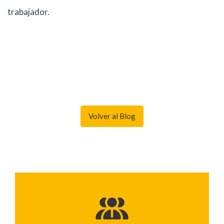
trabajador.
Volver al Blog