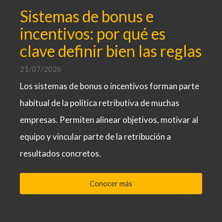
Sistemas de bonus e
incentivos: por qué es
clave definir bien las reglas
21/07/2026
Los sistemas de bonus o incentivos forman parte
habitual de la política retributiva de muchas
empresas. Permiten alinear objetivos, motivar al
equipo y vincular parte de la retribución a
resultados concretos.
Conocer más