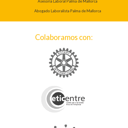
Asesoría Laboral Palma de Mallorca
Abogado Laboralista Palma de Mallorca
Colaboramos con: