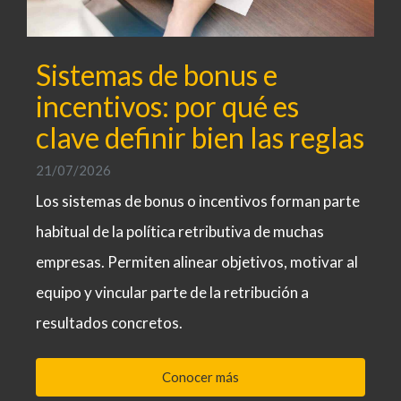
Sistemas de bonus e
incentivos: por qué es
clave definir bien las reglas
21/07/2026
Los sistemas de bonus o incentivos forman parte
habitual de la política retributiva de muchas
empresas. Permiten alinear objetivos, motivar al
equipo y vincular parte de la retribución a
resultados concretos.
Conocer más